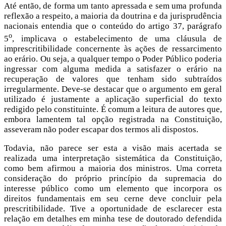
Até então, de forma um tanto apressada e sem uma profunda
reflexão a respeito, a maioria da doutrina e da jurisprudência
nacionais entendia que o conteúdo do artigo 37, parágrafo
o
5
, implicava o estabelecimento de uma cláusula de
imprescritibilidade concernente às ações de ressarcimento
ao erário. Ou seja, a qualquer tempo o Poder Público poderia
ingressar com alguma medida a satisfazer o erário na
recuperação de valores que tenham sido subtraídos
irregularmente. Deve-se destacar que o argumento em geral
utilizado é justamente a aplicação superficial do texto
redigido pelo constituinte. É comum a leitura de autores que,
embora lamentem tal opção registrada na Constituição,
asseveram não poder escapar dos termos ali dispostos.
Todavia, não parece ser esta a visão mais acertada se
realizada uma interpretação sistemática da Constituição,
como bem afirmou a maioria dos ministros. Uma correta
consideração do próprio princípio da supremacia do
interesse público como um elemento que incorpora os
direitos fundamentais em seu cerne deve concluir pela
prescritibilidade. Tive a oportunidade de esclarecer esta
relação em detalhes em minha tese de doutorado defendida