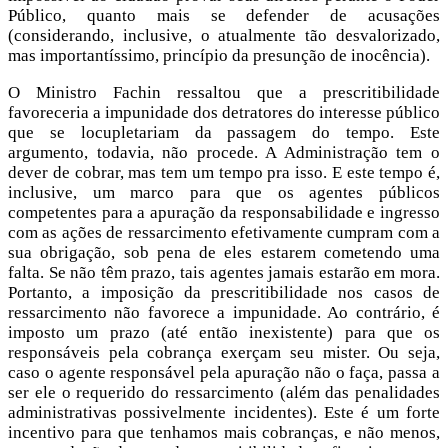
Público, quanto mais se defender de acusações
(considerando, inclusive, o atualmente tão desvalorizado,
mas importantíssimo, princípio da presunção de inocência).
O Ministro Fachin ressaltou que a prescritibilidade
favoreceria a impunidade dos detratores do interesse público
que se locupletariam da passagem do tempo. Este
argumento, todavia, não procede. A Administração tem o
dever de cobrar, mas tem um tempo pra isso. E este tempo é,
inclusive, um marco para que os agentes públicos
competentes para a apuração da responsabilidade e ingresso
com as ações de ressarcimento efetivamente cumpram com a
sua obrigação, sob pena de eles estarem cometendo uma
falta. Se não têm prazo, tais agentes jamais estarão em mora.
Portanto, a imposição da prescritibilidade nos casos de
ressarcimento não favorece a impunidade. Ao contrário, é
imposto um prazo (até então inexistente) para que os
responsáveis pela cobrança exerçam seu mister. Ou seja,
caso o agente responsável pela apuração não o faça, passa a
ser ele o requerido do ressarcimento (além das penalidades
administrativas possivelmente incidentes). Este é um forte
incentivo para que tenhamos mais cobranças, e não menos,