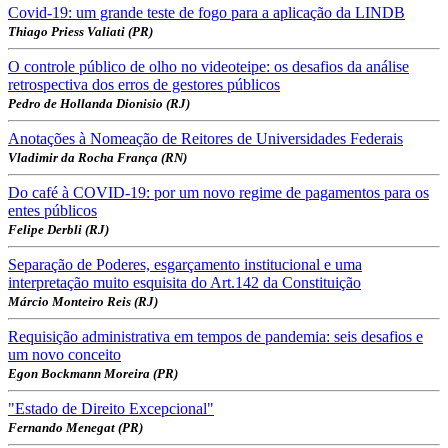
Covid-19: um grande teste de fogo para a aplicação da LINDB
Thiago Priess Valiati (PR)
O controle público de olho no videoteipe: os desafios da análise
retrospectiva dos erros de gestores públicos
Pedro de Hollanda Dionisio (RJ)
Anotações à Nomeação de Reitores de Universidades Federais
Vladimir da Rocha França (RN)
Do café à COVID-19: por um novo regime de pagamentos para os
entes públicos
Felipe Derbli (RJ)
Separação de Poderes, esgarçamento institucional e uma
interpretação muito esquisita do Art.142 da Constituição
Márcio Monteiro Reis (RJ)
Requisição administrativa em tempos de pandemia: seis desafios e
um novo conceito
Egon Bockmann Moreira (PR)
"Estado de Direito Excepcional"
Fernando Menegat (PR)