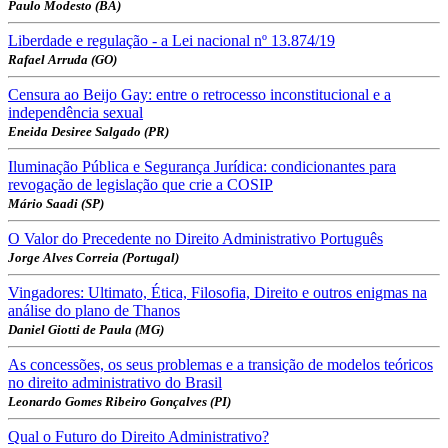
Paulo Modesto (BA)
Liberdade e regulação - a Lei nacional nº 13.874/19
Rafael Arruda (GO)
Censura ao Beijo Gay: entre o retrocesso inconstitucional e a
independência sexual
Eneida Desiree Salgado (PR)
Iluminação Pública e Segurança Jurídica: condicionantes para
revogação de legislação que crie a COSIP
Mário Saadi (SP)
O Valor do Precedente no Direito Administrativo Português
Jorge Alves Correia (Portugal)
Vingadores: Ultimato, Ética, Filosofia, Direito e outros enigmas na
análise do plano de Thanos
Daniel Giotti de Paula (MG)
As concessões, os seus problemas e a transição de modelos teóricos
no direito administrativo do Brasil
Leonardo Gomes Ribeiro Gonçalves (PI)
Qual o Futuro do Direito Administrativo?