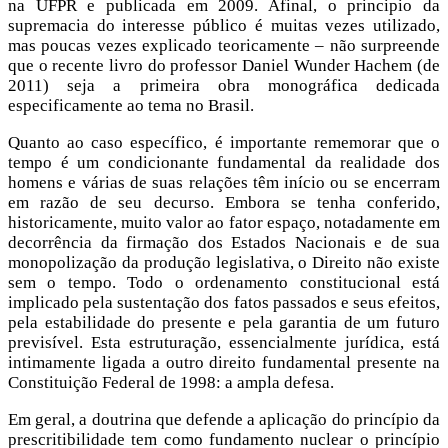
na UFPR e publicada em 2009. Afinal, o principio da
supremacia do interesse público é muitas vezes utilizado,
mas poucas vezes explicado teoricamente – não surpreende
que o recente livro do professor Daniel Wunder Hachem (de
2011) seja a primeira obra monográfica dedicada
especificamente ao tema no Brasil.
Quanto ao caso específico, é importante rememorar que o
tempo é um condicionante fundamental da realidade dos
homens e várias de suas relações têm início ou se encerram
em razão de seu decurso. Embora se tenha conferido,
historicamente, muito valor ao fator espaço, notadamente em
decorrência da firmação dos Estados Nacionais e de sua
monopolização da produção legislativa, o Direito não existe
sem o tempo. Todo o ordenamento constitucional está
implicado pela sustentação dos fatos passados e seus efeitos,
pela estabilidade do presente e pela garantia de um futuro
previsível. Esta estruturação, essencialmente jurídica, está
intimamente ligada a outro direito fundamental presente na
Constituição Federal de 1998: a ampla defesa.
Em geral, a doutrina que defende a aplicação do princípio da
prescritibilidade tem como fundamento nuclear o princípio