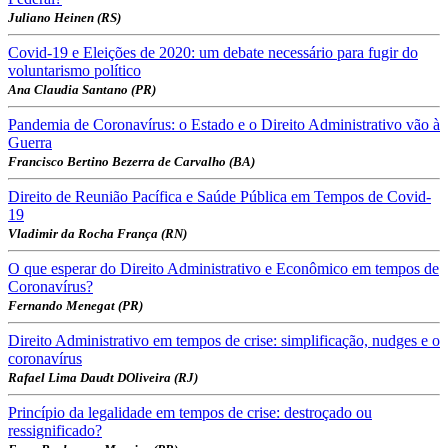
Juliano Heinen (RS)
Covid-19 e Eleições de 2020: um debate necessário para fugir do
voluntarismo político
Ana Claudia Santano (PR)
Pandemia de Coronavírus: o Estado e o Direito Administrativo vão à
Guerra
Francisco Bertino Bezerra de Carvalho (BA)
Direito de Reunião Pacífica e Saúde Pública em Tempos de Covid-
19
Vladimir da Rocha França (RN)
O que esperar do Direito Administrativo e Econômico em tempos de
Coronavírus?
Fernando Menegat (PR)
Direito Administrativo em tempos de crise: simplificação, nudges e o
coronavírus
Rafael Lima Daudt DOliveira (RJ)
Princípio da legalidade em tempos de crise: destroçado ou
ressignificado?