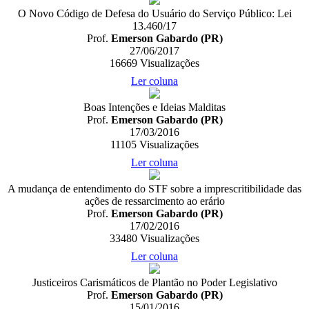
O Novo Código de Defesa do Usuário do Serviço Público: Lei
13.460/17
Prof.
Emerson Gabardo (PR)
27/06/2017
16669
Visualizações
Ler coluna
Boas Intenções e Ideias Malditas
Prof.
Emerson Gabardo (PR)
17/03/2016
11105
Visualizações
Ler coluna
A mudança de entendimento do STF sobre a imprescritibilidade das
ações de ressarcimento ao erário
Prof.
Emerson Gabardo (PR)
17/02/2016
33480
Visualizações
Ler coluna
Justiceiros Carismáticos de Plantão no Poder Legislativo
Prof.
Emerson Gabardo (PR)
15/01/2016