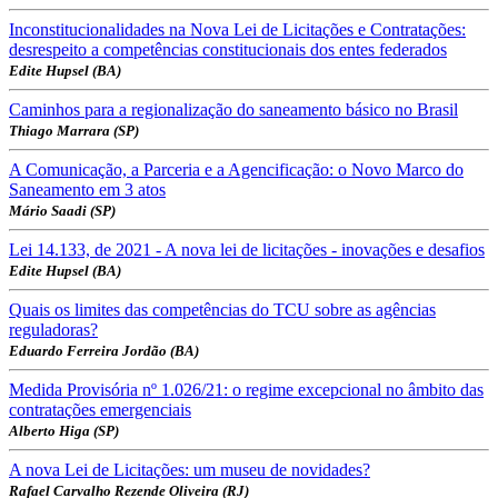
Inconstitucionalidades na Nova Lei de Licitações e Contratações:
desrespeito a competências constitucionais dos entes federados
Edite Hupsel (BA)
Caminhos para a regionalização do saneamento básico no Brasil
Thiago Marrara (SP)
A Comunicação, a Parceria e a Agencificação: o Novo Marco do
Saneamento em 3 atos
Mário Saadi (SP)
Lei 14.133, de 2021 - A nova lei de licitações - inovações e desafios
Edite Hupsel (BA)
Quais os limites das competências do TCU sobre as agências
reguladoras?
Eduardo Ferreira Jordão (BA)
Medida Provisória nº 1.026/21: o regime excepcional no âmbito das
contratações emergenciais
Alberto Higa (SP)
A nova Lei de Licitações: um museu de novidades?
Rafael Carvalho Rezende Oliveira (RJ)