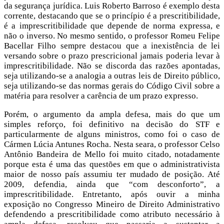
da segurança jurídica. Luis Roberto Barroso é exemplo desta
corrente, destacando que se o princípio é a prescritibilidade,
é a imprescritibilidade que depende de norma expressa, e
não o inverso. No mesmo sentido, o professor Romeu Felipe
Bacellar Filho sempre destacou que a inexistência de lei
versando sobre o prazo prescricional jamais poderia levar à
imprescritibilidade. Não se discorda das razões apontadas,
seja utilizando-se a analogia a outras leis de Direito público,
seja utilizando-se das normas gerais do Código Civil sobre a
matéria para resolver a carência de um prazo expresso.
Porém, o argumento da ampla defesa, mais do que um
simples reforço, foi definitivo na decisão do STF e
particularmente de alguns ministros, como foi o caso de
Cármen Lúcia Antunes Rocha. Nesta seara, o professor Celso
Antônio Bandeira de Mello foi muito citado, notadamente
porque esta é uma das questões em que o administrativista
maior de nosso país assumiu ter mudado de posição. Até
2009, defendia, ainda que “com desconforto”, a
imprescritibilidade. Entretanto, após ouvir a minha
exposição no Congresso Mineiro de Direito Administrativo
defendendo a prescritibilidade como atributo necessário à