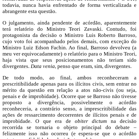
todavia, nunca havia enfrentado de forma verticalizada e
abrangente esta questão.
O julgamento, ainda pendente de acórdão, aparentemente
terá relatório do Ministro Teori Zavaski. Contudo, foi
protagonista da decisão o Ministro Luis Roberto Barroso,
cujo voto foi acompanhado pelos demais, com exceção do
Ministro Luiz Edson Fachin. Ao final, Barroso devolveu (a
meu ver equivocadamente) o relatório para o Ministro Teori,
haja vista que seus posicionamentos não teriam sido
divergentes.
Data venia
, penso que eram, sim, divergentes.
De todo modo, ao final, ambos reconheceram a
prescritibilidade apenas para os ilícitos civis, sem entrar no
mérito da questão em relação a atos não-civis (ou seja,
penais e de improbidade). Ocorre que se Barroso não tivesse
proposto a divergência, possivelmente o acórdão
reconheceria, a contrário senso, a imprescritibilidade das
ações de ressarcimento decorrentes de ilícitos penais e de
improbidade. O que era de
obiter dictum
na decisão
recorrida se tornaria o objeto principal do debate –
felizmente isso não ocorreu (e espera-se que o acórdão