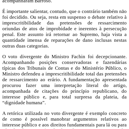
acompanharam Barroso.
É importante salientar, contudo, que o contrário também não
foi decidido. Ou seja, resta em suspenso o debate relativo à
imprescritibilidade das pretensões de ressarcimento
oriundas de atos de improbidade e inerentes à persecução
penal. Este assunto irá retornar ao Supremo, haja vista a
quantidade imensa de reparações de dano inclusas nestas
outras duas categorias.
O voto divergente do Ministro Fachin foi decepcionante.
Acompanhando posições conservadoras e fazendárias
típicas dos Tribunais de Contas e do Ministério Público, o
Ministro defendeu a imprescritibilidade total das pretensões
de ressarcimento ao erário. A fundamentação apresentada
procurou fazer uma interpretação literal do artigo,
acompanhada de citações do princípio republicano, do
interesse público e, para total surpresa da plateia, da
“dignidade humana”.
A retórica utilizada no voto divergente é exemplo concreto
de como é possível manobrar argumentos relativos ao
interesse público e aos direitos fundamentais para lá ou para