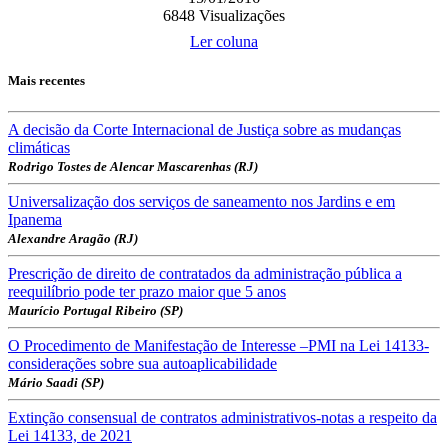
6848
Visualizações
Ler coluna
Mais recentes
A decisão da Corte Internacional de Justiça sobre as mudanças
climáticas
Rodrigo Tostes de Alencar Mascarenhas (RJ)
Universalização dos serviços de saneamento nos Jardins e em
Ipanema
Alexandre Aragão (RJ)
Prescrição de direito de contratados da administração pública a
reequilíbrio pode ter prazo maior que 5 anos
Maurício Portugal Ribeiro (SP)
O Procedimento de Manifestação de Interesse –PMI na Lei 14133-
considerações sobre sua autoaplicabilidade
Mário Saadi (SP)
Extinção consensual de contratos administrativos-notas a respeito da
Lei 14133, de 2021