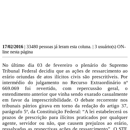
17/02/2016
| 33480 pessoas já leram esta coluna. | 3 usuário(s) ON-
line nesta página
No último dia 03 de fevereiro o plenário do Supremo
Tribunal Federal decidiu que as ações de ressarcimento ao
erário oriundas de atos ilícitos civis são prescritíveis. Por
intermédio do julgamento no Recurso Extraordinário nº
669.069 foi revertido, com repercussão geral, o
entendimento anterior que vinha sendo exarado casualmente
em favor da imprescritibilidade. O debate recorrente nos
tribunais pátrios girava em torno da redação do artigo 37,
parágrafo 5º, da Constituição Federal: “A lei estabelecerá os
prazos de prescrição para ilícitos praticados por qualquer
agente, servidor ou não, que causem prejuízos ao erário,
ressalvadas as respectivas ações de ressarcimento”. O STF,