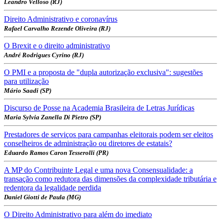
Leandro Velloso (RJ)
Direito Administrativo e coronavírus
Rafael Carvalho Rezende Oliveira (RJ)
O Brexit e o direito administrativo
André Rodrigues Cyrino (RJ)
O PMI e a proposta de "dupla autorização exclusiva": sugestões
para utilização
Mário Saadi (SP)
Discurso de Posse na Academia Brasileira de Letras Jurídicas
Maria Sylvia Zanella Di Pietro (SP)
Prestadores de serviços para campanhas eleitorais podem ser eleitos
conselheiros de administração ou diretores de estatais?
Eduardo Ramos Caron Tesserolli (PR)
A MP do Contribuinte Legal e uma nova Consensualidade: a
transação como redutora das dimensões da complexidade tributária e
redentora da legalidade perdida
Daniel Giotti de Paula (MG)
O Direito Administrativo para além do imediato