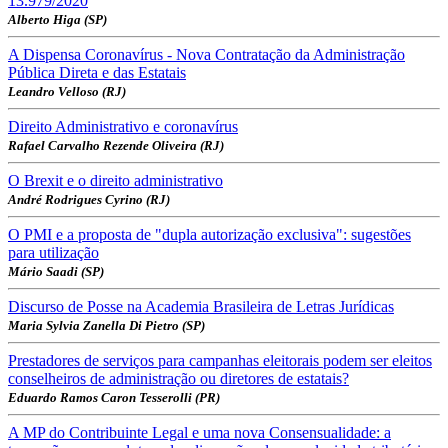
13.979/2020
Alberto Higa (SP)
A Dispensa Coronavírus - Nova Contratação da Administração
Pública Direta e das Estatais
Leandro Velloso (RJ)
Direito Administrativo e coronavírus
Rafael Carvalho Rezende Oliveira (RJ)
O Brexit e o direito administrativo
André Rodrigues Cyrino (RJ)
O PMI e a proposta de "dupla autorização exclusiva": sugestões
para utilização
Mário Saadi (SP)
Discurso de Posse na Academia Brasileira de Letras Jurídicas
Maria Sylvia Zanella Di Pietro (SP)
Prestadores de serviços para campanhas eleitorais podem ser eleitos
conselheiros de administração ou diretores de estatais?
Eduardo Ramos Caron Tesserolli (PR)
A MP do Contribuinte Legal e uma nova Consensualidade: a