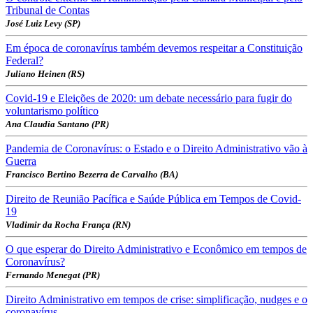
Tribunal de Contas
José Luiz Levy (SP)
Em época de coronavírus também devemos respeitar a Constituição
Federal?
Juliano Heinen (RS)
Covid-19 e Eleições de 2020: um debate necessário para fugir do
voluntarismo político
Ana Claudia Santano (PR)
Pandemia de Coronavírus: o Estado e o Direito Administrativo vão à
Guerra
Francisco Bertino Bezerra de Carvalho (BA)
Direito de Reunião Pacífica e Saúde Pública em Tempos de Covid-
19
Vladimir da Rocha França (RN)
O que esperar do Direito Administrativo e Econômico em tempos de
Coronavírus?
Fernando Menegat (PR)
Direito Administrativo em tempos de crise: simplificação, nudges e o
coronavírus