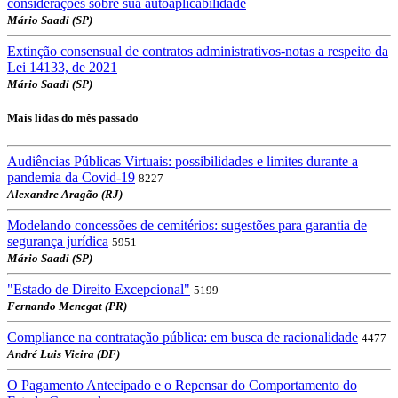
considerações sobre sua autoaplicabilidade
Mário Saadi (SP)
Extinção consensual de contratos administrativos-notas a respeito da
Lei 14133, de 2021
Mário Saadi (SP)
Mais lidas do mês passado
Audiências Públicas Virtuais: possibilidades e limites durante a
pandemia da Covid-19
8227
Alexandre Aragão (RJ)
Modelando concessões de cemitérios: sugestões para garantia de
segurança jurídica
5951
Mário Saadi (SP)
"Estado de Direito Excepcional"
5199
Fernando Menegat (PR)
Compliance na contratação pública: em busca de racionalidade
4477
André Luis Vieira (DF)
O Pagamento Antecipado e o Repensar do Comportamento do