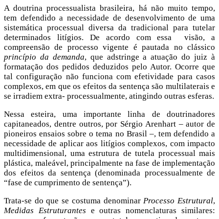
A doutrina processualista brasileira, há não muito tempo,
tem defendido a necessidade de desenvolvimento de uma
sistemática processual diversa da tradicional para tutelar
determinados litígios. De acordo com essa visão, a
compreensão de processo vigente é pautada no clássico
princípio da demanda
, que adstringe a atuação do juiz à
formatação dos pedidos deduzidos pelo Autor. Ocorre que
tal configuração não funciona com efetividade para casos
complexos, em que os efeitos da sentença são multilaterais e
se irradiem extra- processualmente, atingindo outras esferas.
Nessa esteira, uma importante linha de doutrinadores
capitaneados, dentre outros, por Sérgio Arenhart – autor de
pioneiros ensaios sobre o tema no Brasil –, tem defendido a
necessidade de aplicar aos litígios complexos, com impacto
multidimensional, uma estrutura de tutela processual mais
plástica, maleável, principalmente na fase de implementação
dos efeitos da sentença (denominada processualmente de
“fase de cumprimento de sentença”).
Trata-se do que se costuma denominar
Processo Estrutural
,
Medidas Estruturantes
e outras nomenclaturas similares: