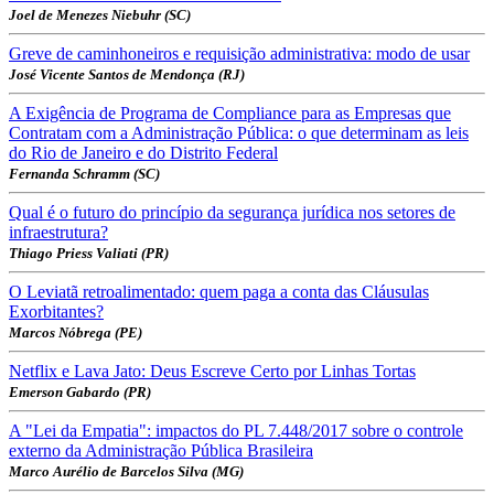
Joel de Menezes Niebuhr (SC)
Greve de caminhoneiros e requisição administrativa: modo de usar
José Vicente Santos de Mendonça (RJ)
A Exigência de Programa de Compliance para as Empresas que
Contratam com a Administração Pública: o que determinam as leis
do Rio de Janeiro e do Distrito Federal
Fernanda Schramm (SC)
Qual é o futuro do princípio da segurança jurídica nos setores de
infraestrutura?
Thiago Priess Valiati (PR)
O Leviatã retroalimentado: quem paga a conta das Cláusulas
Exorbitantes?
Marcos Nóbrega (PE)
Netflix e Lava Jato: Deus Escreve Certo por Linhas Tortas
Emerson Gabardo (PR)
A "Lei da Empatia": impactos do PL 7.448/2017 sobre o controle
externo da Administração Pública Brasileira
Marco Aurélio de Barcelos Silva (MG)