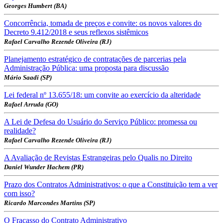
Georges Humbert (BA)
Concorrência, tomada de preços e convite: os novos valores do
Decreto 9.412/2018 e seus reflexos sistêmicos
Rafael Carvalho Rezende Oliveira (RJ)
Planejamento estratégico de contratações de parcerias pela
Administração Pública: uma proposta para discussão
Mário Saadi (SP)
Lei federal nº 13.655/18: um convite ao exercício da alteridade
Rafael Arruda (GO)
A Lei de Defesa do Usuário do Serviço Público: promessa ou
realidade?
Rafael Carvalho Rezende Oliveira (RJ)
A Avaliação de Revistas Estrangeiras pelo Qualis no Direito
Daniel Wunder Hachem (PR)
Prazo dos Contratos Administrativos: o que a Constituição tem a ver
com isso?
Ricardo Marcondes Martins (SP)
O Fracasso do Contrato Administrativo