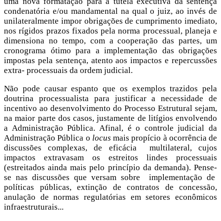
uma nova formatação para a tutela executiva da sentença
condenatória e/ou mandamental na qual o juiz, ao invés de
unilateralmente impor obrigações de cumprimento imediato,
nos rígidos prazos fixados pela norma processual, planeja e
dimensiona no tempo, com a cooperação das partes, um
cronograma ótimo para a implementação das obrigações
impostas pela sentença, atento aos impactos e repercussões
extra- processuais da ordem judicial.
Não pode causar espanto que os exemplos trazidos pela
doutrina processualista para justificar a necessidade de
incentivo ao desenvolvimento do Processo Estrutural sejam,
na maior parte dos casos, justamente de litígios envolvendo
a Administração Pública. Afinal, é o controle judicial da
Administração Pública o
locus
mais propício à ocorrência de
discussões complexas, de eficácia multilateral, cujos
impactos extravasam os estreitos lindes processuais
(estreitados ainda mais pelo princípio da demanda). Pense-
se nas discussões que versam sobre implementação de
políticas públicas, extinção de contratos de concessão,
anulação de normas regulatórias em setores econômicos
infraestruturais...