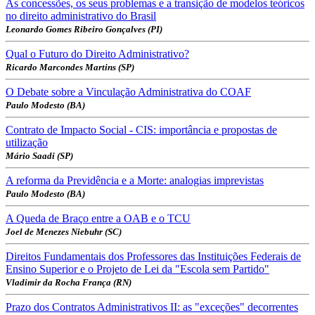
As concessões, os seus problemas e a transição de modelos teóricos
no direito administrativo do Brasil
Leonardo Gomes Ribeiro Gonçalves (PI)
Qual o Futuro do Direito Administrativo?
Ricardo Marcondes Martins (SP)
O Debate sobre a Vinculação Administrativa do COAF
Paulo Modesto (BA)
Contrato de Impacto Social - CIS: importância e propostas de
utilização
Mário Saadi (SP)
A reforma da Previdência e a Morte: analogias imprevistas
Paulo Modesto (BA)
A Queda de Braço entre a OAB e o TCU
Joel de Menezes Niebuhr (SC)
Direitos Fundamentais dos Professores das Instituições Federais de
Ensino Superior e o Projeto de Lei da "Escola sem Partido"
Vladimir da Rocha França (RN)
Prazo dos Contratos Administrativos II: as "exceções" decorrentes