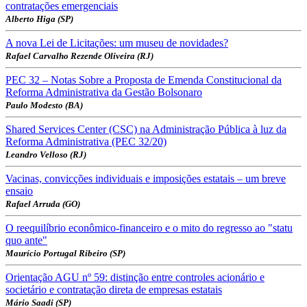
contratações emergenciais
Alberto Higa (SP)
A nova Lei de Licitações: um museu de novidades?
Rafael Carvalho Rezende Oliveira (RJ)
PEC 32 – Notas Sobre a Proposta de Emenda Constitucional da
Reforma Administrativa da Gestão Bolsonaro
Paulo Modesto (BA)
Shared Services Center (CSC) na Administração Pública à luz da
Reforma Administrativa (PEC 32/20)
Leandro Velloso (RJ)
Vacinas, convicções individuais e imposições estatais – um breve
ensaio
Rafael Arruda (GO)
O reequilíbrio econômico-financeiro e o mito do regresso ao "statu
quo ante"
Maurício Portugal Ribeiro (SP)
Orientação AGU nº 59: distinção entre controles acionário e
societário e contratação direta de empresas estatais
Mário Saadi (SP)