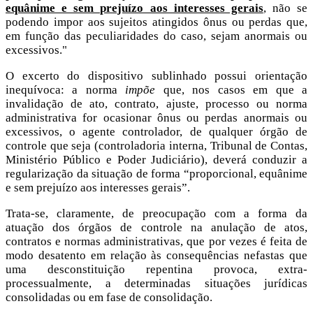
equânime e sem prejuízo aos interesses gerais
, não se
podendo impor aos sujeitos atingidos ônus ou perdas que,
em função das peculiaridades do caso, sejam anormais ou
excessivos."
O excerto do dispositivo sublinhado possui orientação
inequívoca: a norma
impõe
que, nos casos em que a
invalidação de ato, contrato, ajuste, processo ou norma
administrativa for ocasionar ônus ou perdas anormais ou
excessivos, o agente controlador, de qualquer órgão de
controle que seja (controladoria interna, Tribunal de Contas,
Ministério Público e Poder Judiciário), deverá conduzir a
regularização da situação de forma “proporcional, equânime
e sem prejuízo aos interesses gerais”.
Trata-se, claramente, de preocupação com a forma da
atuação dos órgãos de controle na anulação de atos,
contratos e normas administrativas, que por vezes é feita de
modo desatento em relação às consequências nefastas que
uma desconstituição repentina provoca, extra-
processualmente, a determinadas situações jurídicas
consolidadas ou em fase de consolidação.