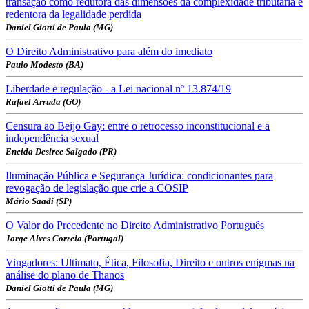
transação como redutora das dimensões da complexidade tributária e
redentora da legalidade perdida
Daniel Giotti de Paula (MG)
O Direito Administrativo para além do imediato
Paulo Modesto (BA)
Liberdade e regulação - a Lei nacional nº 13.874/19
Rafael Arruda (GO)
Censura ao Beijo Gay: entre o retrocesso inconstitucional e a
independência sexual
Eneida Desiree Salgado (PR)
Iluminação Pública e Segurança Jurídica: condicionantes para
revogação de legislação que crie a COSIP
Mário Saadi (SP)
O Valor do Precedente no Direito Administrativo Português
Jorge Alves Correia (Portugal)
Vingadores: Ultimato, Ética, Filosofia, Direito e outros enigmas na
análise do plano de Thanos
Daniel Giotti de Paula (MG)