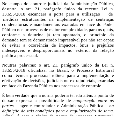
No campo do controle judicial da Administração Pública,
destarte, o art. 21, parágrafo único da recente Lei n.
13.655/2018 escancara a porta para a utilização de
medidas estruturantes na implementação de sentenças
condenatórias e mandamentais exaradas em face do Poder
Público nos processos de maior complexidade, para os quais,
conforme a doutrina já tem apontado, o princípio da
demanda tem se demonstrado imprestável por não ser capaz
de evitar a ocorrência de impactos, ônus e prejuízos
indesejáveis e desproporcionais no exterior da relação
jurídica processual.
Noutras palavras: o art. 21, parágrafo único da Lei n.
13.655/2018 oficializa, no Brasil, o Processo Estrutural
como técnica processual idônea para a implementação e
efetivação de decisões, judiciais ou extrajudiciais, exaradas
em face da Fazenda Pública nos processos de controle.
É bem verdade que a norma poderia ter ido além, a ponto de
deixar expressa a possibilidade de
cooperação entre as
partes –
agente controlador e Administração Pública
– na
definição de tais condições para a regularização do tema
.