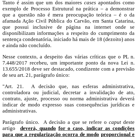
Tanto é assim que um dos maiores
cases
apontados como
exemplo de Processo Estrutural na prática – a demonstrar
que a questão não é mera preocupação teórica – é o da
afamada Ação Civil Pública do Carvão, em Santa Catarina,
que possui inclusive de página na internet onde se
disponibilizam informações a respeito do cumprimento da
sentença condenatória, iniciado há mais de 18 (dezoito) anos
e ainda não concluído.
Nesse contexto, a despeito das várias críticas que o PL n.
7.448/2017 recebeu, um importante ponto da nova Lei n.
13.655/2018 deve ser destacado, condizente com a previsão
de seu art. 21, parágrafo único:
"Art. 21. A decisão que, nas esferas administrativa,
controladora ou judicial, decretar a invalidação de ato,
contrato, ajuste, processo ou norma administrativa deverá
indicar de modo expresso suas consequências jurídicas e
administrativas.
Parágrafo único. A decisão a que se refere o
caput
deste
artigo
deverá, quando
for o caso, indicar as condições
para que a regularização ocorra de modo
proporcional e