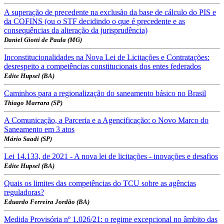
A superação de precedente na exclusão da base de cálculo do PIS e
da COFINS (ou o STF decidindo o que é precedente e as
consequências da alteração da jurisprudência)
Daniel Giotti de Paula (MG)
Inconstitucionalidades na Nova Lei de Licitações e Contratações:
desrespeito a competências constitucionais dos entes federados
Edite Hupsel (BA)
Caminhos para a regionalização do saneamento básico no Brasil
Thiago Marrara (SP)
A Comunicação, a Parceria e a Agencificação: o Novo Marco do
Saneamento em 3 atos
Mário Saadi (SP)
Lei 14.133, de 2021 - A nova lei de licitações - inovações e desafios
Edite Hupsel (BA)
Quais os limites das competências do TCU sobre as agências
reguladoras?
Eduardo Ferreira Jordão (BA)
Medida Provisória nº 1.026/21: o regime excepcional no âmbito das