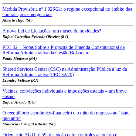
Medida Provisória nº 1.026/21: o regime excepcional no âmbito das
contratações emergenciais
Alberto Higa (SP)
A nova Lei de Licitações: um museu de novidades?
Rafael Carvalho Rezende Oliveira (RJ)
PEC 32 – Notas Sobre a Proposta de Emenda Constitucional da
Reforma Administrativa da Gestão Bolsonaro
Paulo Modesto (BA)
Shared Services Center (CSC) na Administração Pública à luz da
Reforma Administrativa (PEC 32/20)
Leandro Velloso (RJ)
Vacinas, convicções individuais e imposições estatais – um breve
ensaio
Rafael Arruda (GO)
O reequilíbrio econômico-financeiro e o mito do regresso ao "statu
quo ante"
Maurício Portugal Ribeiro (SP)
Orientação AGU nº 59: distinção entre controles acionário e