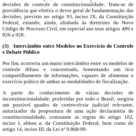
decisões de controle de constitucionalidade. Trata-se de
providência que efetiva o dever geral de fundamentação das
decisões, previsto no artigo 93, inciso IX, da Constituição
Federal, estando, ainda, alinhada às diretrizes do Novo
Código de Processo Civil, em especial aos seus artigos 489 e
926 a 928.
(3)
Intercâmbio entre Modelos no Exercício do Controle
e Debate Público
Por fim, ocorreria um maior intercâmbio entre os modelos de
controle difuso e concentrado, fomentando um rico
compartilhamento de informações, capazes de alimentar o
exercício prático de ambas as modalidades de fiscalização.
A partir do conhecimento de várias decisões de
inconstitucionalidade, proferidas por todo o Brasil, surgiria
um possível quadro de
controvérsia judicial relevante
,
autorizador da propositura de uma ação declaratória de
constitucionalidade, consoante as regras do artigo 102,
inciso I, alínea
a
, da Constituição Federal, bem como do
artigo 14, inciso III, da Lei nº 9.868/99.