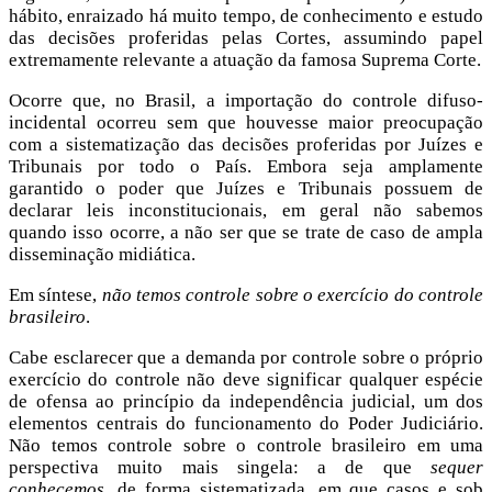
hábito, enraizado há muito tempo, de conhecimento e estudo
das decisões proferidas pelas Cortes, assumindo papel
extremamente relevante a atuação da famosa Suprema Corte.
Ocorre que, no Brasil, a importação do controle difuso-
incidental ocorreu sem que houvesse maior preocupação
com a sistematização das decisões proferidas por Juízes e
Tribunais por todo o País. Embora seja amplamente
garantido o poder que Juízes e Tribunais possuem de
declarar leis inconstitucionais, em geral não sabemos
quando isso ocorre, a não ser que se trate de caso de ampla
disseminação midiática.
Em síntese,
não temos controle sobre o exercício do controle
brasileiro
.
Cabe esclarecer que a demanda por controle sobre o próprio
exercício do controle não deve significar qualquer espécie
de ofensa ao princípio da independência judicial, um dos
elementos centrais do funcionamento do Poder Judiciário.
Não temos controle sobre o controle brasileiro em uma
perspectiva muito mais singela: a de que
sequer
conhecemos
, de forma sistematizada, em que casos e sob