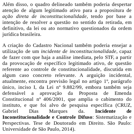
Além disso, o quadro delineado também poderia despertar
atenção de algum legitimado ativo para a propositura de
ação direta de inconstitucionalidade
, tendo por base a
intenção de resolver a questão no sentido da retirada, em
definitivo, da lei ou ato normativo questionados da ordem
jurídica brasileira.
A criação do Cadastro Nacional também poderia ensejar a
utilização de um
incidente de inconstitucionalidade
, capaz
de fazer com que haja a análise imediata, pelo STF, a partir
da provocação de específico legitimado ativo, de questão
referente ao controle de constitucionalidade, discutida em
algum caso concreto relevante. A arguição incidental,
atualmente, encontra previsão legal no artigo 1º, parágrafo
único, inciso I, da Lei nº 9.882/99, embora também seja
defensável a aprovação da Proposta de Emenda
Constitucional nº 406/2001, que amplia o cabimento do
instituto, e que foi alvo de pesquisa específica (CRUZ,
Gabriel Dias Marques da.
Incidente de
Inconstitucionalidade e Controle Difuso
: Sistematização e
Perspectivas. Tese de Doutorado em Direito. São Paulo:
Universidade de São Paulo, 2014).