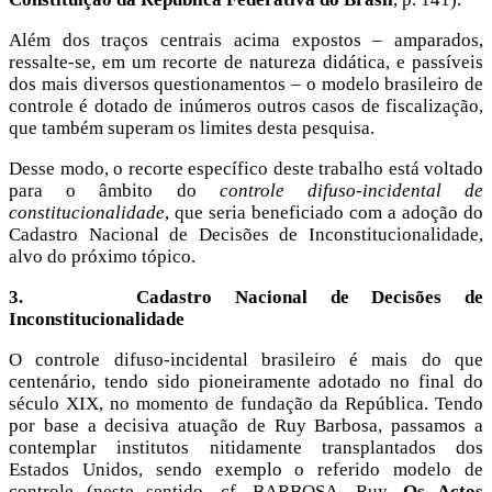
Além dos traços centrais acima expostos – amparados,
ressalte-se, em um recorte de natureza didática, e passíveis
dos mais diversos questionamentos – o modelo brasileiro de
controle é dotado de inúmeros outros casos de fiscalização,
que também superam os limites desta pesquisa.
Desse modo, o recorte específico deste trabalho está voltado
para o âmbito do
controle difuso-incidental de
constitucionalidade
, que seria beneficiado com a adoção do
Cadastro Nacional de Decisões de Inconstitucionalidade,
alvo do próximo tópico.
3.
Cadastro Nacional de Decisões de
Inconstitucionalidade
O controle difuso-incidental brasileiro é mais do que
centenário, tendo sido pioneiramente adotado no final do
século XIX, no momento de fundação da República. Tendo
por base a decisiva atuação de Ruy Barbosa, passamos a
contemplar institutos nitidamente transplantados dos
Estados Unidos, sendo exemplo o referido modelo de
controle (neste sentido, cf. BARBOSA, Ruy.
Os Actos