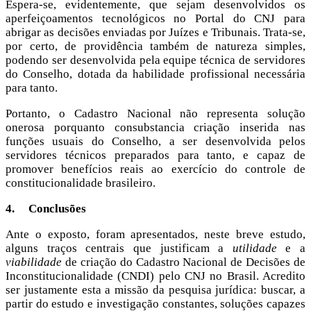
Espera-se, evidentemente, que sejam desenvolvidos os
aperfeiçoamentos tecnológicos no Portal do CNJ para
abrigar as decisões enviadas por Juízes e Tribunais. Trata-se,
por certo, de providência também de natureza simples,
podendo ser desenvolvida pela equipe técnica de servidores
do Conselho, dotada da habilidade profissional necessária
para tanto.
Portanto, o Cadastro Nacional não representa solução
onerosa porquanto consubstancia criação inserida nas
funções usuais do Conselho, a ser desenvolvida pelos
servidores técnicos preparados para tanto, e capaz de
promover benefícios reais ao exercício do controle de
constitucionalidade brasileiro.
4.
Conclusões
Ante o exposto, foram apresentados, neste breve estudo,
alguns traços centrais que justificam a
utilidade
e a
viabilidade
de criação do Cadastro Nacional de Decisões de
Inconstitucionalidade (CNDI) pelo CNJ no Brasil. Acredito
ser justamente esta a missão da pesquisa jurídica: buscar, a
partir do estudo e investigação constantes, soluções capazes