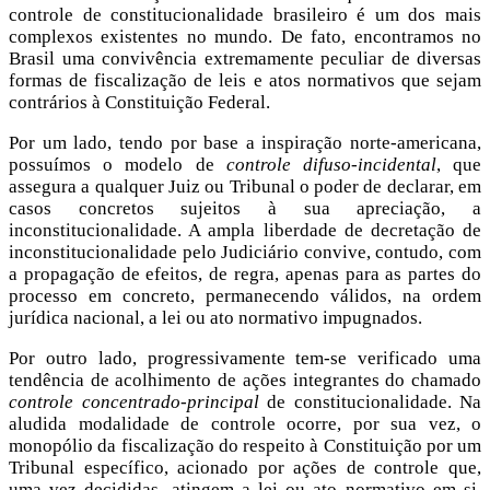
controle de constitucionalidade brasileiro é um dos mais
complexos existentes no mundo. De fato, encontramos no
Brasil uma convivência extremamente peculiar de diversas
formas de fiscalização de leis e atos normativos que sejam
contrários à Constituição Federal.
Por um lado, tendo por base a inspiração norte-americana,
possuímos o modelo de
controle difuso-incidental
, que
assegura a qualquer Juiz ou Tribunal o poder de declarar, em
casos concretos sujeitos à sua apreciação, a
inconstitucionalidade. A ampla liberdade de decretação de
inconstitucionalidade pelo Judiciário convive, contudo, com
a propagação de efeitos, de regra, apenas para as partes do
processo em concreto, permanecendo válidos, na ordem
jurídica nacional, a lei ou ato normativo impugnados.
Por outro lado, progressivamente tem-se verificado uma
tendência de acolhimento de ações integrantes do chamado
controle concentrado-principal
de constitucionalidade. Na
aludida modalidade de controle ocorre, por sua vez, o
monopólio da fiscalização do respeito à Constituição por um
Tribunal específico, acionado por ações de controle que,
uma vez decididas, atingem a lei ou ato normativo em si,