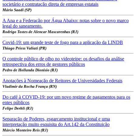
societário e contratação direta de empresas estatais
Mário Saadi (SP)
A Ana e a Federação por Água Abaixo: notas sobre o novo marco
legal do saneamento.
Rodrigo Tostes de Alencar Mascarenhas (RJ)
Covid-19: um grande teste de fogo para a aplicação da LINDB
Thiago Priess Valiati (PR)
O controle público de olho no videoteipe: os desafios da análise
retrospectiva dos erros de gestores públicos
Pedro de Hollanda Dionisio (RJ)
Anotações à Nomeação de Reitores de Universidades Federais
Vladimir da Rocha França (RN)
Do café à COVID-19: por um novo regime de pagamentos para os
entes públicos
Felipe Derbli (RJ)
Separação de Poderes, esgarçamento institucional e uma
interpretação muito esquisita do Art.142 da Constituição
Márcio Monteiro Reis (RJ)