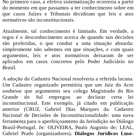
No primeiro caso, a efetiva sistematização ocorreria a partir
do momento em que passamos a ter conhecimento sobre em
que casos Juízes e Tribunais decidiram que leis e atos
normativos são inconstitucionais.
Atualmente, tal conhecimento é limitado. Em verdade, a
regra é o desconhecimento acerca de quando tais decisões
são proferidas, o que conduz a uma situação absurda:
simplesmente não sabemos em que situações, e com quais
argumentos, leis e atos normativos deixaram de ser
aplicados em casos concretos pelo Poder Judiciário no
Brasil.
A adoção do Cadastro Nacional resolveria a referida lacuna.
Um Cadastro organizado permitiria que um Juiz do Acre
soubesse que argumentos seu colega Magistrado do Rio
Grande do Sul empregou ao declarar certa lei
inconstitucional. Este exemplo, já citado em publicação
anterior (CRUZ, Gabriel Dias Marques da. Cadastro
Nacional de Decisões de Inconstitucionalidade: uma nova
ferramenta para o aperfeiçoamento da Jurisdição no Diálogo
Brasil-Portugal.
In
: OLIVEIRA, Paulo Augusto de; LEAL,
Gabriel Prado (organizadores).
Diálogos Jurídicos Luso-