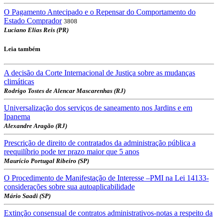
O Pagamento Antecipado e o Repensar do Comportamento do
Estado Comprador
3808
Luciano Elias Reis (PR)
Leia também
A decisão da Corte Internacional de Justiça sobre as mudanças
climáticas
Rodrigo Tostes de Alencar Mascarenhas (RJ)
Universalização dos serviços de saneamento nos Jardins e em
Ipanema
Alexandre Aragão (RJ)
Prescrição de direito de contratados da administração pública a
reequilíbrio pode ter prazo maior que 5 anos
Maurício Portugal Ribeiro (SP)
O Procedimento de Manifestação de Interesse –PMI na Lei 14133-
considerações sobre sua autoaplicabilidade
Mário Saadi (SP)
Extinção consensual de contratos administrativos-notas a respeito da