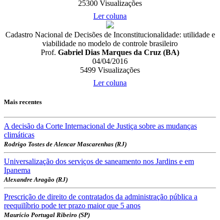
25300
Visualizações
Ler coluna
Cadastro Nacional de Decisões de Inconstitucionalidade: utilidade e
viabilidade no modelo de controle brasileiro
Prof.
Gabriel Dias Marques da Cruz (BA)
04/04/2016
5499
Visualizações
Ler coluna
Mais recentes
A decisão da Corte Internacional de Justiça sobre as mudanças
climáticas
Rodrigo Tostes de Alencar Mascarenhas (RJ)
Universalização dos serviços de saneamento nos Jardins e em
Ipanema
Alexandre Aragão (RJ)
Prescrição de direito de contratados da administração pública a
reequilíbrio pode ter prazo maior que 5 anos
Maurício Portugal Ribeiro (SP)