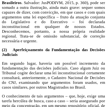
Brasileiros
. Salvador: JusPODIVM, 2015, p. 360), pode ser
somado a outra ilustração, ainda mais grave: sequer somos
capazes de dizer, com convicção, em que casos e com quais
argumentos uma lei específica – fruto da atuação conjunta
do Legislativo e do Executivo – foi declarada
inconstitucional em qualquer de nossos Estados.
Desconhecemos, portanto, a nossa própria realidade
regional. Trata-se de omissão substancial, de correção
necessária e urgente.
(2)
Aperfeiçoamento da Fundamentação das Decisões
Judiciais
Em segundo lugar, haveria um possível incremento da
fundamentação das decisões judiciais. Caso algum Juiz ou
Tribunal cogite declarar uma lei inconstitucional certamente
consultará, anteriormente, o Cadastro Nacional de Decisões
do CNJ, examinando que argumentos foram usados, em
casos similares, por outros Magistrados no Brasil.
O conhecimento de tais argumentos – que, hoje, exige uma
tarefa hercúlea de busca, caso a caso – seria assegurado por
meio da concentração, em um mesmo repositório oficial, de