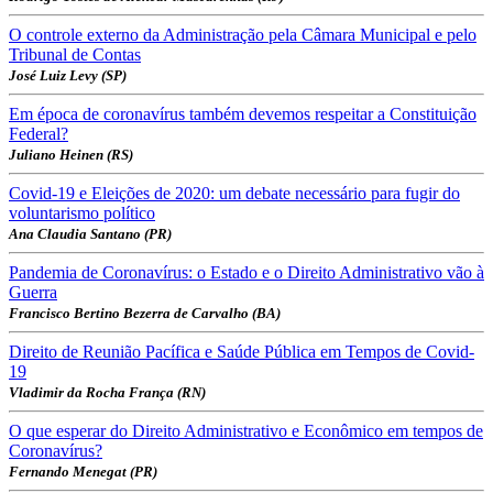
O controle externo da Administração pela Câmara Municipal e pelo
Tribunal de Contas
José Luiz Levy (SP)
Em época de coronavírus também devemos respeitar a Constituição
Federal?
Juliano Heinen (RS)
Covid-19 e Eleições de 2020: um debate necessário para fugir do
voluntarismo político
Ana Claudia Santano (PR)
Pandemia de Coronavírus: o Estado e o Direito Administrativo vão à
Guerra
Francisco Bertino Bezerra de Carvalho (BA)
Direito de Reunião Pacífica e Saúde Pública em Tempos de Covid-
19
Vladimir da Rocha França (RN)
O que esperar do Direito Administrativo e Econômico em tempos de
Coronavírus?
Fernando Menegat (PR)