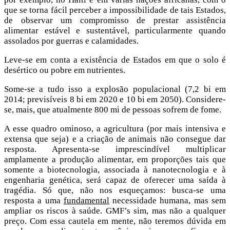
que se torna fácil perceber a impossibilidade de tais Estados,
de observar um compromisso de prestar assistência
alimentar estável e sustentável, particularmente quando
assolados por guerras e calamidades.
Leve-se em conta a existência de Estados em que o solo é
desértico ou pobre em nutrientes.
Some-se a tudo isso a explosão populacional (7,2 bi em
2014; previsíveis 8 bi em 2020 e 10 bi em 2050). Considere-
se, mais, que atualmente 800 mi de pessoas sofrem de fome.
A esse quadro ominoso, a agricultura (por mais intensiva e
extensa que seja) e a criação de animais não consegue dar
resposta. Apresenta-se imprescindível multiplicar
amplamente a produção alimentar, em proporções tais que
somente a biotecnologia, associada à nanotecnologia e à
engenharia genética, será capaz de oferecer uma saída à
tragédia. Só que, não nos esqueçamos: busca-se uma
resposta a uma
fundamental
necessidade humana, mas sem
ampliar os riscos à saúde. GMF’s sim, mas não a qualquer
preço. Com essa cautela em mente, não teremos dúvida em