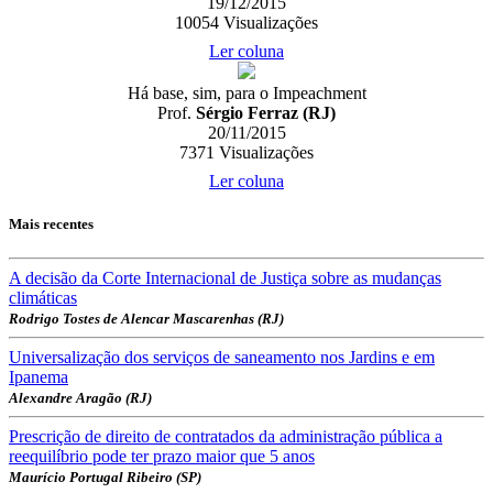
19/12/2015
10054
Visualizações
Ler coluna
Há base, sim, para o Impeachment
Prof.
Sérgio Ferraz (RJ)
20/11/2015
7371
Visualizações
Ler coluna
Mais recentes
A decisão da Corte Internacional de Justiça sobre as mudanças
climáticas
Rodrigo Tostes de Alencar Mascarenhas (RJ)
Universalização dos serviços de saneamento nos Jardins e em
Ipanema
Alexandre Aragão (RJ)
Prescrição de direito de contratados da administração pública a
reequilíbrio pode ter prazo maior que 5 anos
Maurício Portugal Ribeiro (SP)