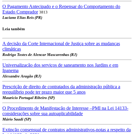
O Pagamento Antecipado e o Repensar do Comportamento do
Estado Comprador
3813
Luciano Elias Reis (PR)
Leia também
A decisão da Corte Internacional de Justiça sobre as mudanças
climáticas
Rodrigo Tostes de Alencar Mascarenhas (RJ)
Universalização dos serviços de saneamento nos Jardins e em
Ipanema
Alexandre Aragão (RJ)
Prescrição de direito de contratados da administração pública a
reequilíbrio pode ter prazo maior que 5 anos
Maurício Portugal Ribeiro (SP)
O Procedimento de Manifestação de Interesse –PMI na Lei 14133-
considerações sobre sua autoaplicabilidade
Mário Saadi (SP)
Extinção consensual de contratos administrativos-notas a respeito da