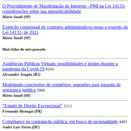
O Procedimento de Manifestação de Interesse –PMI na Lei 14133-
considerações sobre sua autoaplicabilidade
Mário Saadi (SP)
Extinção consensual de contratos administrativos-notas a respeito da
Lei 14133, de 2021
Mário Saadi (SP)
Mais lidas do mês passado
Audiências Públicas Virtuais: possibilidades e limites durante a
pandemia da Covid-19
8244
Alexandre Aragão (RJ)
Modelando concessões de cemitérios: sugestões para garantia de
segurança jurídica
5960
Mário Saadi (SP)
"Estado de Direito Excepcional"
5212
Fernando Menegat (PR)
Compliance na contratação pública: em busca de racionalidade
4485
André Luis Vieira (DF)