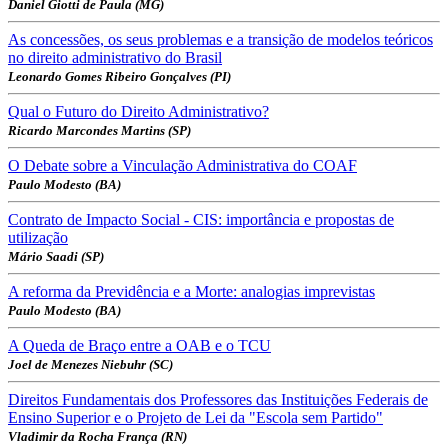
Daniel Giotti de Paula (MG)
As concessões, os seus problemas e a transição de modelos teóricos
no direito administrativo do Brasil
Leonardo Gomes Ribeiro Gonçalves (PI)
Qual o Futuro do Direito Administrativo?
Ricardo Marcondes Martins (SP)
O Debate sobre a Vinculação Administrativa do COAF
Paulo Modesto (BA)
Contrato de Impacto Social - CIS: importância e propostas de
utilização
Mário Saadi (SP)
A reforma da Previdência e a Morte: analogias imprevistas
Paulo Modesto (BA)
A Queda de Braço entre a OAB e o TCU
Joel de Menezes Niebuhr (SC)
Direitos Fundamentais dos Professores das Instituições Federais de
Ensino Superior e o Projeto de Lei da "Escola sem Partido"
Vladimir da Rocha França (RN)