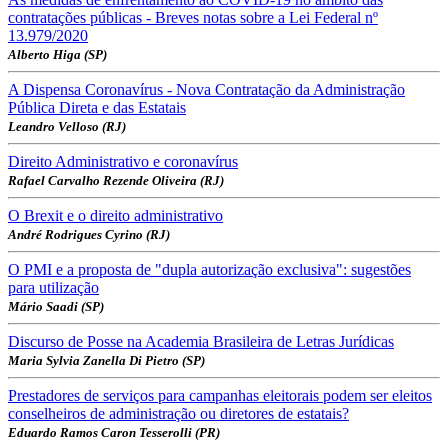
contratações públicas - Breves notas sobre a Lei Federal nº
13.979/2020
Alberto Higa (SP)
A Dispensa Coronavírus - Nova Contratação da Administração
Pública Direta e das Estatais
Leandro Velloso (RJ)
Direito Administrativo e coronavírus
Rafael Carvalho Rezende Oliveira (RJ)
O Brexit e o direito administrativo
André Rodrigues Cyrino (RJ)
O PMI e a proposta de "dupla autorização exclusiva": sugestões
para utilização
Mário Saadi (SP)
Discurso de Posse na Academia Brasileira de Letras Jurídicas
Maria Sylvia Zanella Di Pietro (SP)
Prestadores de serviços para campanhas eleitorais podem ser eleitos
conselheiros de administração ou diretores de estatais?
Eduardo Ramos Caron Tesserolli (PR)