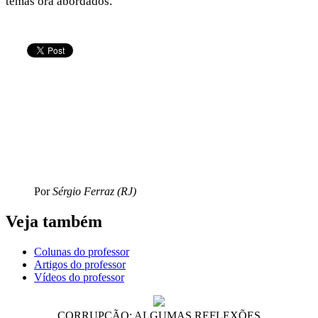
temas ora abordados.
Por
Sérgio Ferraz (RJ)
Veja também
Colunas do professor
Artigos do professor
Vídeos do professor
CORRUPÇÃO: ALGUMAS REFLEXÕES