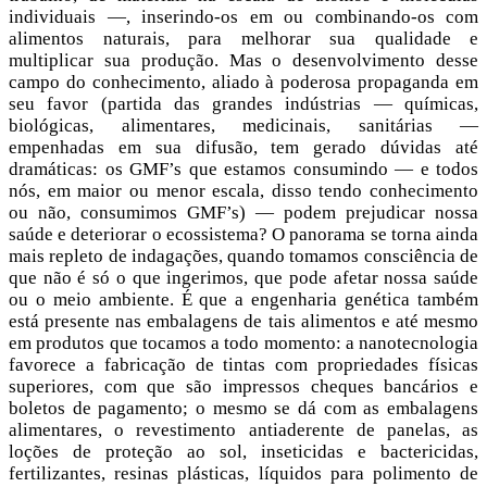
individuais —, inserindo-os em ou combinando-os com
alimentos naturais, para melhorar sua qualidade e
multiplicar sua produção. Mas o desenvolvimento desse
campo do conhecimento, aliado à poderosa propaganda em
seu favor (partida das grandes indústrias — químicas,
biológicas, alimentares, medicinais, sanitárias —
empenhadas em sua difusão, tem gerado dúvidas até
dramáticas: os GMF’s que estamos consumindo — e todos
nós, em maior ou menor escala, disso tendo conhecimento
ou não, consumimos GMF’s) — podem prejudicar nossa
saúde e deteriorar o ecossistema? O panorama se torna ainda
mais repleto de indagações, quando tomamos consciência de
que não é só o que ingerimos, que pode afetar nossa saúde
ou o meio ambiente. É que a engenharia genética também
está presente nas embalagens de tais alimentos e até mesmo
em produtos que tocamos a todo momento: a nanotecnologia
favorece a fabricação de tintas com propriedades físicas
superiores, com que são impressos cheques bancários e
boletos de pagamento; o mesmo se dá com as embalagens
alimentares, o revestimento antiaderente de panelas, as
loções de proteção ao sol, inseticidas e bactericidas,
fertilizantes, resinas plásticas, líquidos para polimento de