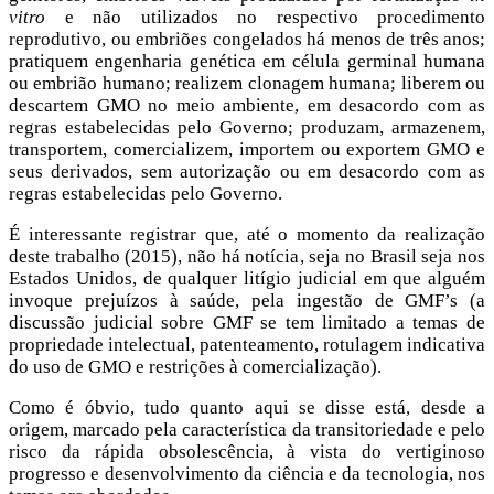
vitro
e não utilizados no respectivo procedimento
reprodutivo, ou embriões congelados há menos de três anos;
pratiquem engenharia genética em célula germinal humana
ou embrião humano; realizem clonagem humana; liberem ou
descartem GMO no meio ambiente, em desacordo com as
regras estabelecidas pelo Governo; produzam, armazenem,
transportem, comercializem, importem ou exportem GMO e
seus derivados, sem autorização ou em desacordo com as
regras estabelecidas pelo Governo.
É interessante registrar que, até o momento da realização
deste trabalho (2015), não há notícia, seja no Brasil seja nos
Estados Unidos, de qualquer litígio judicial em que alguém
invoque prejuízos à saúde, pela ingestão de GMF’s (a
discussão judicial sobre GMF se tem limitado a temas de
propriedade intelectual, patenteamento, rotulagem indicativa
do uso de GMO e restrições à comercialização).
Como é óbvio, tudo quanto aqui se disse está, desde a
origem, marcado pela característica da transitoriedade e pelo
risco da rápida obsolescência, à vista do vertiginoso
progresso e desenvolvimento da ciência e da tecnologia, nos