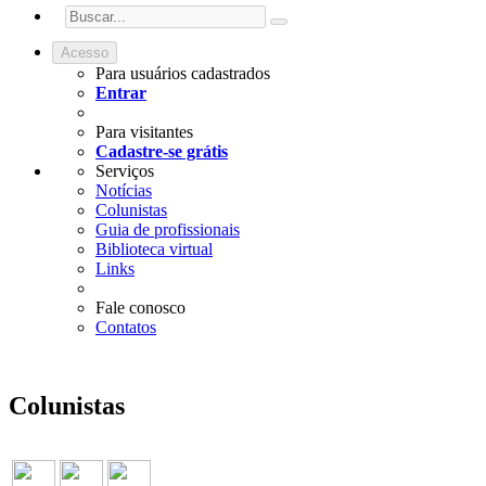
Acesso
Para usuários cadastrados
Entrar
Para visitantes
Cadastre-se grátis
Serviços
Notícias
Colunistas
Guia de profissionais
Biblioteca virtual
Links
Fale conosco
Contatos
Colunistas