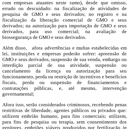
com empresas atuantes neste ramo), desde que omisso,
errado ou descuidado: na fiscalização de atividades de
pesquisa de GMO e seus derivados; no registro e na
fiscalização da liberação comercial de GMO e seus
derivados; na autorização para importação de GMO e seus
derivados, para uso comercial; na avaliação de
biossegurança de GMO e seus derivados.
Além disso, afora advertências e multas estabelecidas em
lei, instituições e empresas poderão sofrer: apreensão de
GMO e seus derivados, suspensão de sua venda, embargo ou
interdição parcial de sua atividade, suspensão ou
cancelamento da licença ou autorização para seu
funcionamento, perda ou restrição de incentivos e benefícios
fiscais, perda ou suspensão de financiamentos e
contratações públicas, e, até mesmo, intervenção
governamental;
Afora isso, serão considerados criminosos, recebendo penas
restritivas de liberdade, agentes públicos ou privados que:
utilizem embrião humano, para fins comerciais; utilizem,
para fins de pesquisa ou terapia, sem consentimento dos
genitores, embriões viáveis produzidos por fertilização
in