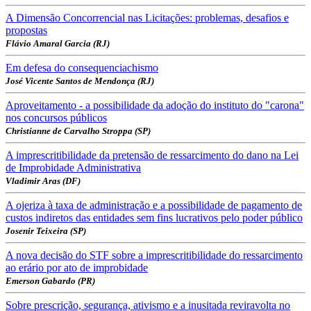
A Dimensão Concorrencial nas Licitações: problemas, desafios e
propostas
Flávio Amaral Garcia (RJ)
Em defesa do consequenciachismo
José Vicente Santos de Mendonça (RJ)
Aproveitamento - a possibilidade da adoção do instituto do "carona"
nos concursos públicos
Christianne de Carvalho Stroppa (SP)
A imprescritibilidade da pretensão de ressarcimento do dano na Lei
de Improbidade Administrativa
Vladimir Aras (DF)
A ojeriza à taxa de administração e a possibilidade de pagamento de
custos indiretos das entidades sem fins lucrativos pelo poder público
Josenir Teixeira (SP)
A nova decisão do STF sobre a imprescritibilidade do ressarcimento
ao erário por ato de improbidade
Emerson Gabardo (PR)
Sobre prescrição, segurança, ativismo e a inusitada reviravolta no