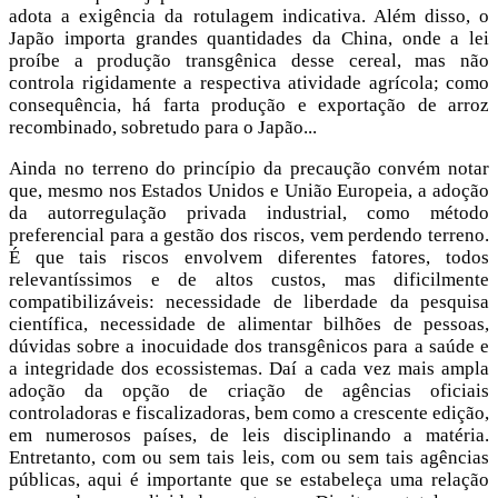
adota a exigência da rotulagem indicativa. Além disso, o
Japão importa grandes quantidades da China, onde a lei
proíbe a produção transgênica desse cereal, mas não
controla rigidamente a respectiva atividade agrícola; como
consequência, há farta produção e exportação de arroz
recombinado, sobretudo para o Japão...
Ainda no terreno do princípio da precaução convém notar
que, mesmo nos Estados Unidos e União Europeia, a adoção
da autorregulação privada industrial, como método
preferencial para a gestão dos riscos, vem perdendo terreno.
É que tais riscos envolvem diferentes fatores, todos
relevantíssimos e de altos custos, mas dificilmente
compatibilizáveis: necessidade de liberdade da pesquisa
científica, necessidade de alimentar bilhões de pessoas,
dúvidas sobre a inocuidade dos transgênicos para a saúde e
a integridade dos ecossistemas. Daí a cada vez mais ampla
adoção da opção de criação de agências oficiais
controladoras e fiscalizadoras, bem como a crescente edição,
em numerosos países, de leis disciplinando a matéria.
Entretanto, com ou sem tais leis, com ou sem tais agências
públicas, aqui é importante que se estabeleça uma relação