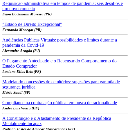
Requisição administrativa em tempos de pandemia: seis desafios e
um novo conceito
Egon Bockmann Moreira (PR)
"Estado de Direito Excepcional"
Fernando Menegat (PR)
Audiências Públicas Virtuais: possibilidades e limites durante a
pandemia da Covid-19
Alexandre Aragão (RJ)
O Pagamento Antecipado e o Repensar do Comportamento do
Estado Comprador
Luciano Elias Reis (PR)
Modelando concessões de cemitérios: sugestões para garantia de
segurança jurídica
Mário Saadi (SP)
Compliance na contratação pública: em busca de racionalidade
André Luis Vieira (DF)
A Constituição e o Afastamento de Presidente da República
Mentalmente Incapaz
Rodrigo Tostes de Alencar Mascarenhas (RJ)