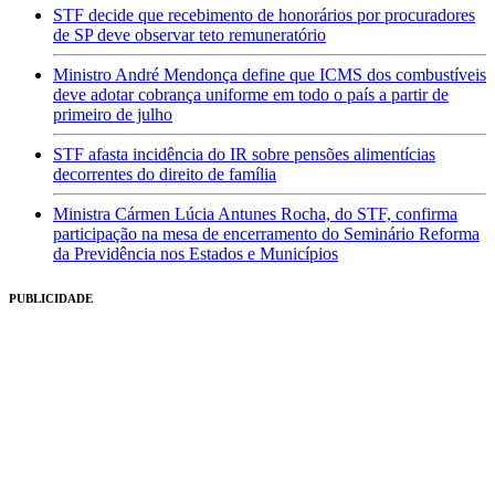
STF decide que recebimento de honorários por procuradores
de SP deve observar teto remuneratório
Ministro André Mendonça define que ICMS dos combustíveis
deve adotar cobrança uniforme em todo o país a partir de
primeiro de julho
STF afasta incidência do IR sobre pensões alimentícias
decorrentes do direito de família
Ministra Cármen Lúcia Antunes Rocha, do STF, confirma
participação na mesa de encerramento do Seminário Reforma
da Previdência nos Estados e Municípios
PUBLICIDADE