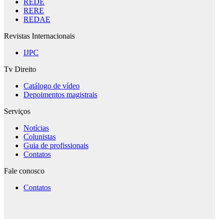
REDE
RERE
REDAE
Revistas Internacionais
IJPC
Tv Direito
Catálogo de vídeo
Depoimentos magistrais
Serviços
Notícias
Colunistas
Guia de profissionais
Contatos
Fale conosco
Contatos