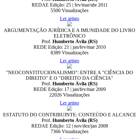
REDAE Edição: 25 | fev/mar/abr 2011
5500
Visualizações
Ler artigo
ARGUMENTAÇÃO JURÍDICA E A IMUNIDADE DO LIVRO
ELETRÔNICO
Prof.
Humberto Ávila (RS)
REDE Edição: 21 | jan/fev/mar 2010
8389
Visualizações
Ler artigo
"NEOCONSTITUCIONALISMO": ENTRE A "CIÊNCIA DO
DIREITO" E O "DIREITO DA CIÊNCIA"
Prof.
Humberto Ávila (RS)
REDE Edição: 17 | jan/fev/mar 2009
22026
Visualizações
Ler artigo
ESTATUTO DO CONTRIBUINTE: CONTEÚDO E ALCANCE
Prof.
Humberto Ávila (RS)
REDAE Edição: 12 | nov/dez/jan 2008
7366
Visualizações