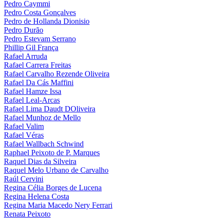
Pedro Caymmi
Pedro Costa Gonçalves
Pedro de Hollanda Dionisio
Pedro Durão
Pedro Estevam Serrano
Phillip Gil França
Rafael Arruda
Rafael Carrera Freitas
Rafael Carvalho Rezende Oliveira
Rafael Da Cás Maffini
Rafael Hamze Issa
Rafael Leal-Arcas
Rafael Lima Daudt DOliveira
Rafael Munhoz de Mello
Rafael Valim
Rafael Véras
Rafael Wallbach Schwind
Raphael Peixoto de P. Marques
Raquel Dias da Silveira
Raquel Melo Urbano de Carvalho
Raúl Cervini
Regina Célia Borges de Lucena
Regina Helena Costa
Regina Maria Macedo Nery Ferrari
Renata Peixoto