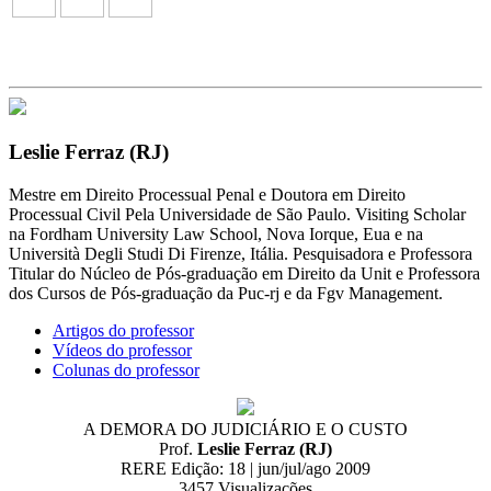
Leslie Ferraz (RJ)
Mestre em Direito Processual Penal e Doutora em Direito
Processual Civil Pela Universidade de São Paulo. Visiting Scholar
na Fordham University Law School, Nova Iorque, Eua e na
Università Degli Studi Di Firenze, Itália. Pesquisadora e Professora
Titular do Núcleo de Pós-graduação em Direito da Unit e Professora
dos Cursos de Pós-graduação da Puc-rj e da Fgv Management.
Artigos do professor
Vídeos do professor
Colunas do professor
A DEMORA DO JUDICIÁRIO E O CUSTO
Prof.
Leslie Ferraz (RJ)
RERE Edição: 18 | jun/jul/ago 2009
3457
Visualizações