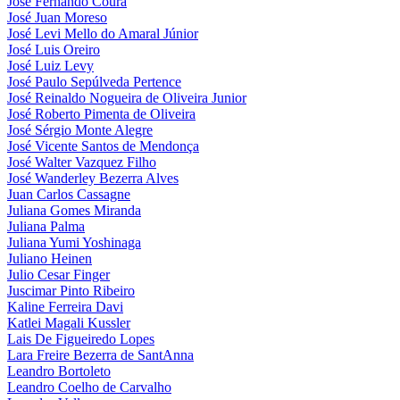
José Fernando Coura
José Juan Moreso
José Levi Mello do Amaral Júnior
José Luis Oreiro
José Luiz Levy
José Paulo Sepúlveda Pertence
José Reinaldo Nogueira de Oliveira Junior
José Roberto Pimenta de Oliveira
José Sérgio Monte Alegre
José Vicente Santos de Mendonça
José Walter Vazquez Filho
José Wanderley Bezerra Alves
Juan Carlos Cassagne
Juliana Gomes Miranda
Juliana Palma
Juliana Yumi Yoshinaga
Juliano Heinen
Julio Cesar Finger
Juscimar Pinto Ribeiro
Kaline Ferreira Davi
Katlei Magali Kussler
Lais De Figueiredo Lopes
Lara Freire Bezerra de SantAnna
Leandro Bortoleto
Leandro Coelho de Carvalho