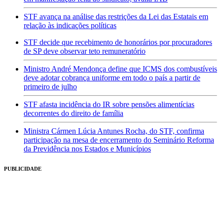
STF avança na análise das restrições da Lei das Estatais em
relação às indicações políticas
STF decide que recebimento de honorários por procuradores
de SP deve observar teto remuneratório
Ministro André Mendonça define que ICMS dos combustíveis
deve adotar cobrança uniforme em todo o país a partir de
primeiro de julho
STF afasta incidência do IR sobre pensões alimentícias
decorrentes do direito de família
Ministra Cármen Lúcia Antunes Rocha, do STF, confirma
participação na mesa de encerramento do Seminário Reforma
da Previdência nos Estados e Municípios
PUBLICIDADE