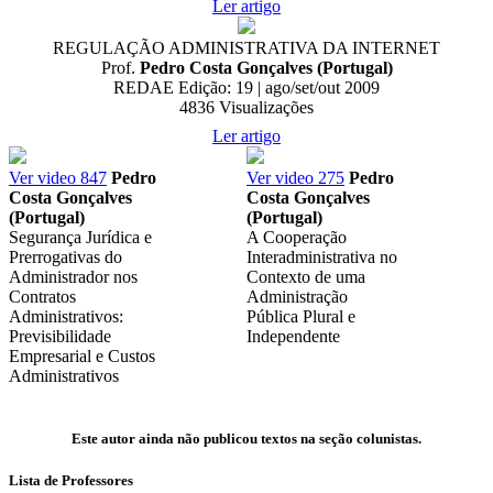
Ler artigo
REGULAÇÃO ADMINISTRATIVA DA INTERNET
Prof.
Pedro Costa Gonçalves (Portugal)
REDAE Edição: 19 | ago/set/out 2009
4836
Visualizações
Ler artigo
Ver video
847
Pedro
Ver video
275
Pedro
Costa Gonçalves
Costa Gonçalves
(Portugal)
(Portugal)
Segurança Jurídica e
A Cooperação
Prerrogativas do
Interadministrativa no
Administrador nos
Contexto de uma
Contratos
Administração
Administrativos:
Pública Plural e
Previsibilidade
Independente
Empresarial e Custos
Administrativos
Este autor ainda não publicou textos na seção colunistas.
Lista de Professores