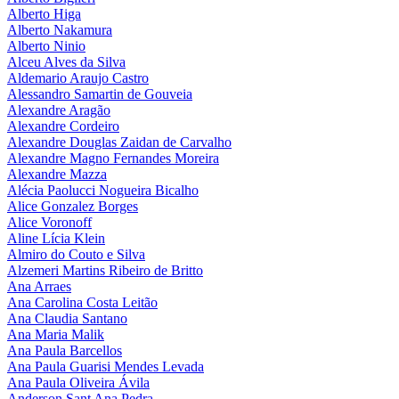
Alberto Higa
Alberto Nakamura
Alberto Ninio
Alceu Alves da Silva
Aldemario Araujo Castro
Alessandro Samartin de Gouveia
Alexandre Aragão
Alexandre Cordeiro
Alexandre Douglas Zaidan de Carvalho
Alexandre Magno Fernandes Moreira
Alexandre Mazza
Alécia Paolucci Nogueira Bicalho
Alice Gonzalez Borges
Alice Voronoff
Aline Lícia Klein
Almiro do Couto e Silva
Alzemeri Martins Ribeiro de Britto
Ana Arraes
Ana Carolina Costa Leitão
Ana Claudia Santano
Ana Maria Malik
Ana Paula Barcellos
Ana Paula Guarisi Mendes Levada
Ana Paula Oliveira Ávila
Anderson Sant Ana Pedra