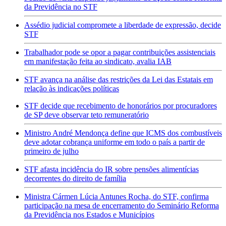
da Previdência no STF
Assédio judicial compromete a liberdade de expressão, decide
STF
Trabalhador pode se opor a pagar contribuições assistenciais
em manifestação feita ao sindicato, avalia IAB
STF avança na análise das restrições da Lei das Estatais em
relação às indicações políticas
STF decide que recebimento de honorários por procuradores
de SP deve observar teto remuneratório
Ministro André Mendonça define que ICMS dos combustíveis
deve adotar cobrança uniforme em todo o país a partir de
primeiro de julho
STF afasta incidência do IR sobre pensões alimentícias
decorrentes do direito de família
Ministra Cármen Lúcia Antunes Rocha, do STF, confirma
participação na mesa de encerramento do Seminário Reforma
da Previdência nos Estados e Municípios