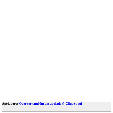
Apoiadores
Quer ser também um apoiador? Clique aqui