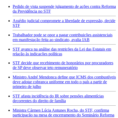
Pedido de vista suspende julgamento de ações contra Reforma
da Previdência no STF
Assédio judicial compromete a liberdade de expressão, decide
STF
Trabalhador pode se opor a pagar contribuições assistenciais
em manifestação feita ao sindicato, avalia IAB
STF avança na análise das restrições da Lei das Estatais em
relação às indicações políticas
STF decide que recebimento de honorários por procuradores
de SP deve observar teto remuneratório
Ministro André Mendonça define que ICMS dos combustíveis
deve adotar cobrança uniforme em todo o país a partir de
primeiro de julho
STF afasta incidência do IR sobre pensões alimentícias
decorrentes do direito de família
Ministra Cármen Lúcia Antunes Rocha, do STF, confirma
participação na mesa de encerramento do Seminário Reforma