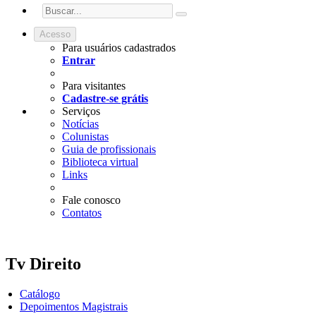
Acesso
Para usuários cadastrados
Entrar
Para visitantes
Cadastre-se grátis
Serviços
Notícias
Colunistas
Guia de profissionais
Biblioteca virtual
Links
Fale conosco
Contatos
Tv Direito
Catálogo
Depoimentos Magistrais