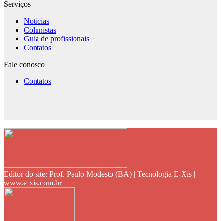
Serviços
Notícias
Colunistas
Guia de profissionais
Contatos
Fale conosco
Contatos
Editor do site: Prof. Paulo Modesto (BA) | Tecnologia E-Xis |
www.e-xis.com.br