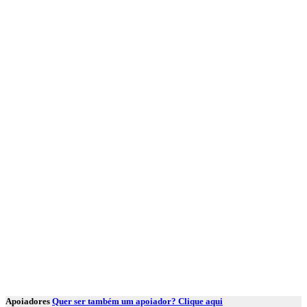
Apoiadores
Quer ser também um apoiador? Clique aqui