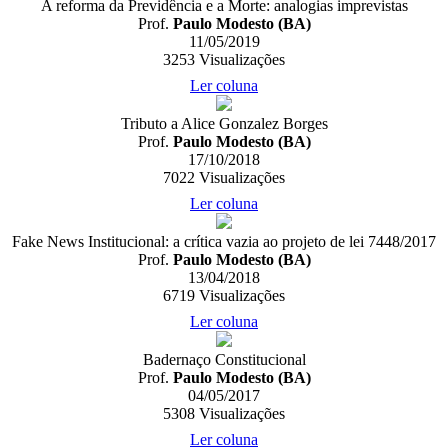
A reforma da Previdência e a Morte: analogias imprevistas
Prof.
Paulo Modesto (BA)
11/05/2019
3253
Visualizações
Ler coluna
Tributo a Alice Gonzalez Borges
Prof.
Paulo Modesto (BA)
17/10/2018
7022
Visualizações
Ler coluna
Fake News Institucional: a crítica vazia ao projeto de lei 7448/2017
Prof.
Paulo Modesto (BA)
13/04/2018
6719
Visualizações
Ler coluna
Badernaço Constitucional
Prof.
Paulo Modesto (BA)
04/05/2017
5308
Visualizações
Ler coluna