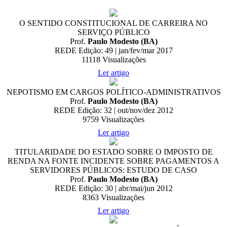
O SENTIDO CONSTITUCIONAL DE CARREIRA NO
SERVIÇO PÚBLICO
Prof.
Paulo Modesto (BA)
REDE Edição: 49 | jan/fev/mar 2017
11118
Visualizações
Ler artigo
NEPOTISMO EM CARGOS POLÍTICO-ADMINISTRATIVOS
Prof.
Paulo Modesto (BA)
REDE Edição: 32 | out/nov/dez 2012
9759
Visualizações
Ler artigo
TITULARIDADE DO ESTADO SOBRE O IMPOSTO DE
RENDA NA FONTE INCIDENTE SOBRE PAGAMENTOS A
SERVIDORES PÚBLICOS: ESTUDO DE CASO
Prof.
Paulo Modesto (BA)
REDE Edição: 30 | abr/mai/jun 2012
8363
Visualizações
Ler artigo