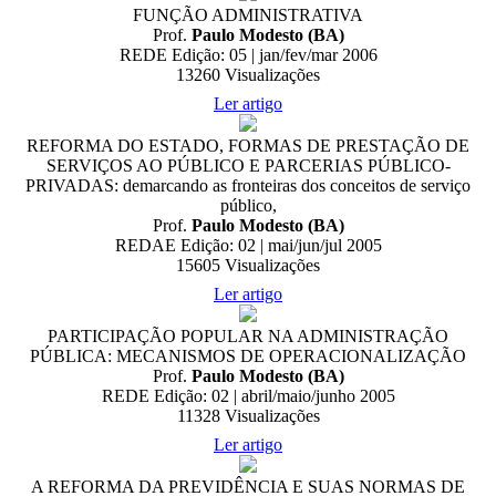
FUNÇÃO ADMINISTRATIVA
Prof.
Paulo Modesto (BA)
REDE Edição: 05 | jan/fev/mar 2006
13260
Visualizações
Ler artigo
REFORMA DO ESTADO, FORMAS DE PRESTAÇÃO DE
SERVIÇOS AO PÚBLICO E PARCERIAS PÚBLICO-
PRIVADAS: demarcando as fronteiras dos conceitos de serviço
público,
Prof.
Paulo Modesto (BA)
REDAE Edição: 02 | mai/jun/jul 2005
15605
Visualizações
Ler artigo
PARTICIPAÇÃO POPULAR NA ADMINISTRAÇÃO
PÚBLICA: MECANISMOS DE OPERACIONALIZAÇÃO
Prof.
Paulo Modesto (BA)
REDE Edição: 02 | abril/maio/junho 2005
11328
Visualizações
Ler artigo
A REFORMA DA PREVIDÊNCIA E SUAS NORMAS DE