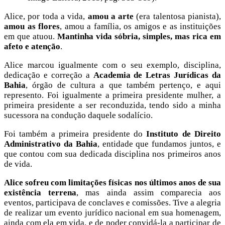
Alice, por toda a vida,
amou a arte
(era talentosa pianista),
amou as flores
, amou a família, os amigos e as instituições
em que atuou.
Mantinha vida sóbria, simples, mas rica em
afeto e atenção
.
Alice marcou igualmente com o seu exemplo, disciplina,
dedicação e correção a
Academia de Letras Jurídicas da
Bahia
, órgão de cultura a que também pertenço, e aqui
represento. Foi igualmente a primeira presidente mulher, a
primeira presidente a ser reconduzida, tendo sido a minha
sucessora na condução daquele sodalício.
Foi também a primeira presidente do
Instituto de Direito
Administrativo da Bahia
, entidade que fundamos juntos, e
que contou com sua dedicada disciplina nos primeiros anos
de vida.
Alice sofreu com
limitações físicas nos últimos anos de sua
existência terrena
, mas ainda assim comparecia aos
eventos, participava de conclaves e comissões. Tive a alegria
de realizar um evento jurídico nacional em sua homenagem,
ainda com ela em vida, e de poder convidá-la a participar de