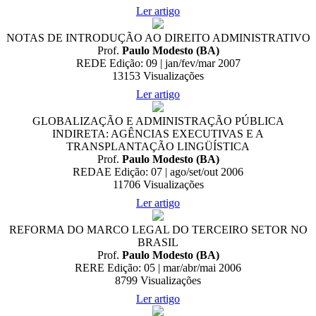
Ler artigo
NOTAS DE INTRODUÇÃO AO DIREITO ADMINISTRATIVO
Prof.
Paulo Modesto (BA)
REDE Edição: 09 | jan/fev/mar 2007
13153
Visualizações
Ler artigo
GLOBALIZAÇÃO E ADMINISTRAÇÃO PÚBLICA
INDIRETA: AGÊNCIAS EXECUTIVAS E A
TRANSPLANTAÇÃO LINGÜÍSTICA
Prof.
Paulo Modesto (BA)
REDAE Edição: 07 | ago/set/out 2006
11706
Visualizações
Ler artigo
REFORMA DO MARCO LEGAL DO TERCEIRO SETOR NO
BRASIL
Prof.
Paulo Modesto (BA)
RERE Edição: 05 | mar/abr/mai 2006
8799
Visualizações
Ler artigo