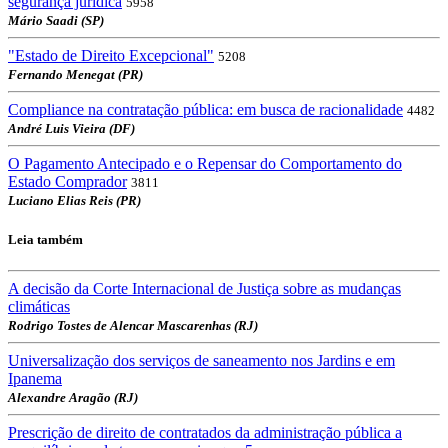
segurança jurídica
5958
Mário Saadi (SP)
"Estado de Direito Excepcional"
5208
Fernando Menegat (PR)
Compliance na contratação pública: em busca de racionalidade
4482
André Luis Vieira (DF)
O Pagamento Antecipado e o Repensar do Comportamento do
Estado Comprador
3811
Luciano Elias Reis (PR)
Leia também
A decisão da Corte Internacional de Justiça sobre as mudanças
climáticas
Rodrigo Tostes de Alencar Mascarenhas (RJ)
Universalização dos serviços de saneamento nos Jardins e em
Ipanema
Alexandre Aragão (RJ)
Prescrição de direito de contratados da administração pública a