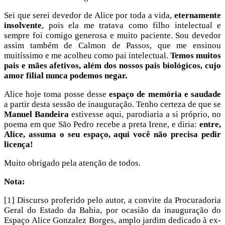
Sei que serei devedor de Alice por toda a vida,
eternamente
insolvente
, pois ela me tratava como filho intelectual e
sempre foi comigo generosa e muito paciente. Sou devedor
assim também de Calmon de Passos, que me ensinou
muitíssimo e me acolheu como pai intelectual.
Temos muitos
pais e mães afetivos, além dos nossos pais biológicos, cujo
amor filial nunca podemos negar.
Alice hoje toma posse desse
espaço de memória e saudade
a partir desta sessão de inauguração. Tenho certeza de que se
Manuel Bandeira
estivesse aqui, parodiaria a si próprio, no
poema em que São Pedro recebe a preta Irene, e diria:
entre,
Alice, assuma o seu espaço, aqui você não precisa pedir
licença!
Muito obrigado pela atenção de todos.
Nota:
[1] Discurso proferido pelo autor, a convite da Procuradoria
Geral do Estado da Bahia, por ocasião da inauguração do
Espaço Alice Gonzalez Borges, amplo jardim dedicado à ex-