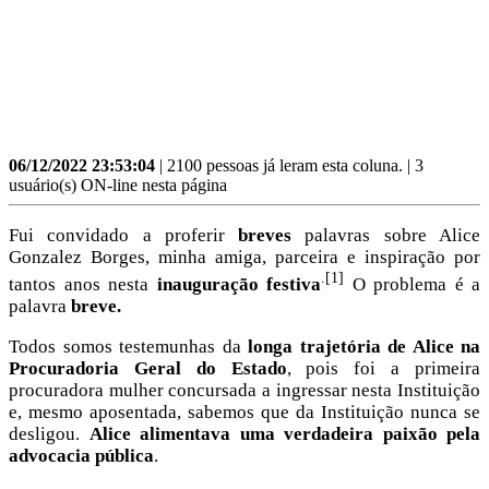
06/12/2022 23:53:04
| 2100 pessoas já leram esta coluna. | 3
usuário(s) ON-line nesta página
Fui convidado a proferir
breves
palavras sobre Alice
Gonzalez Borges, minha amiga, parceira e inspiração por
.[1]
tantos anos nesta
inauguração festiva
O problema é a
palavra
breve.
Todos somos testemunhas da
longa trajetória de Alice na
Procuradoria Geral do Estado
, pois foi a primeira
procuradora mulher concursada a ingressar nesta Instituição
e, mesmo aposentada, sabemos que da Instituição nunca se
desligou.
Alice alimentava uma verdadeira paixão pela
advocacia pública
.