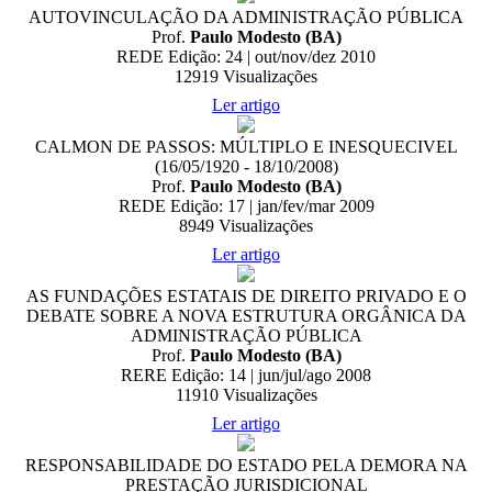
AUTOVINCULAÇÃO DA ADMINISTRAÇÃO PÚBLICA
Prof.
Paulo Modesto (BA)
REDE Edição: 24 | out/nov/dez 2010
12919
Visualizações
Ler artigo
CALMON DE PASSOS: MÚLTIPLO E INESQUECIVEL
(16/05/1920 - 18/10/2008)
Prof.
Paulo Modesto (BA)
REDE Edição: 17 | jan/fev/mar 2009
8949
Visualizações
Ler artigo
AS FUNDAÇÕES ESTATAIS DE DIREITO PRIVADO E O
DEBATE SOBRE A NOVA ESTRUTURA ORGÂNICA DA
ADMINISTRAÇÃO PÚBLICA
Prof.
Paulo Modesto (BA)
RERE Edição: 14 | jun/jul/ago 2008
11910
Visualizações
Ler artigo
RESPONSABILIDADE DO ESTADO PELA DEMORA NA
PRESTAÇÃO JURISDICIONAL