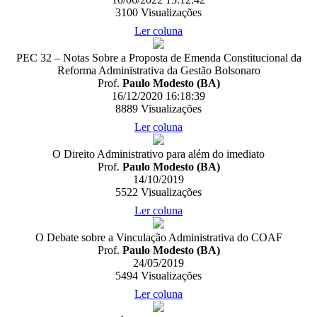
3100
Visualizações
Ler coluna
PEC 32 – Notas Sobre a Proposta de Emenda Constitucional da
Reforma Administrativa da Gestão Bolsonaro
Prof.
Paulo Modesto (BA)
16/12/2020 16:18:39
8889
Visualizações
Ler coluna
O Direito Administrativo para além do imediato
Prof.
Paulo Modesto (BA)
14/10/2019
5522
Visualizações
Ler coluna
O Debate sobre a Vinculação Administrativa do COAF
Prof.
Paulo Modesto (BA)
24/05/2019
5494
Visualizações
Ler coluna