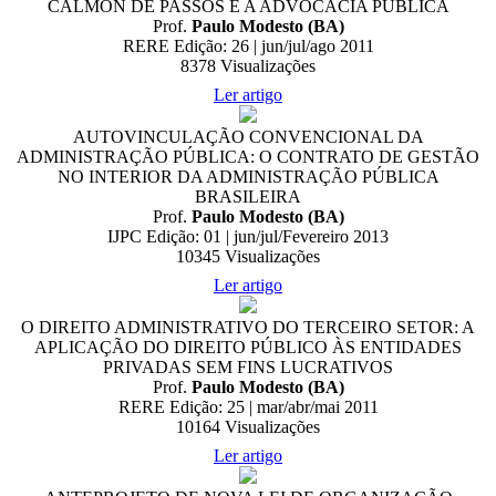
CALMON DE PASSOS E A ADVOCACIA PÚBLICA
Prof.
Paulo Modesto (BA)
RERE Edição: 26 | jun/jul/ago 2011
8378
Visualizações
Ler artigo
AUTOVINCULAÇÃO CONVENCIONAL DA
ADMINISTRAÇÃO PÚBLICA: O CONTRATO DE GESTÃO
NO INTERIOR DA ADMINISTRAÇÃO PÚBLICA
BRASILEIRA
Prof.
Paulo Modesto (BA)
IJPC Edição: 01 | jun/jul/Fevereiro 2013
10345
Visualizações
Ler artigo
O DIREITO ADMINISTRATIVO DO TERCEIRO SETOR: A
APLICAÇÃO DO DIREITO PÚBLICO ÀS ENTIDADES
PRIVADAS SEM FINS LUCRATIVOS
Prof.
Paulo Modesto (BA)
RERE Edição: 25 | mar/abr/mai 2011
10164
Visualizações
Ler artigo