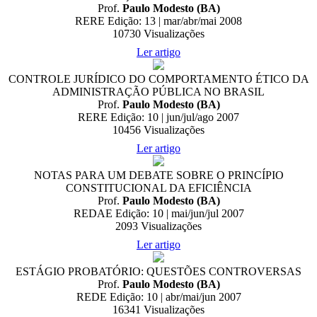
Prof.
Paulo Modesto (BA)
RERE Edição: 13 | mar/abr/mai 2008
10730
Visualizações
Ler artigo
CONTROLE JURÍDICO DO COMPORTAMENTO ÉTICO DA
ADMINISTRAÇÃO PÚBLICA NO BRASIL
Prof.
Paulo Modesto (BA)
RERE Edição: 10 | jun/jul/ago 2007
10456
Visualizações
Ler artigo
NOTAS PARA UM DEBATE SOBRE O PRINCÍPIO
CONSTITUCIONAL DA EFICIÊNCIA
Prof.
Paulo Modesto (BA)
REDAE Edição: 10 | mai/jun/jul 2007
2093
Visualizações
Ler artigo
ESTÁGIO PROBATÓRIO: QUESTÕES CONTROVERSAS
Prof.
Paulo Modesto (BA)
REDE Edição: 10 | abr/mai/jun 2007
16341
Visualizações