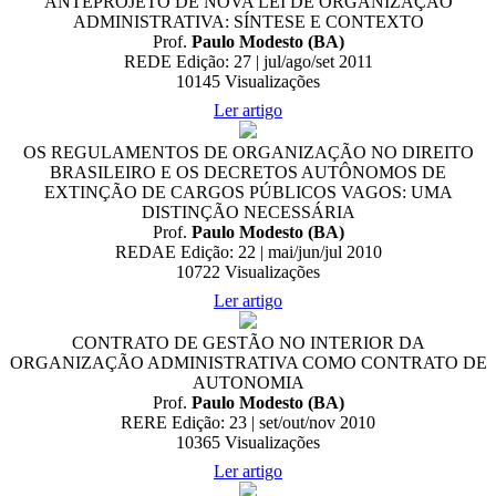
ANTEPROJETO DE NOVA LEI DE ORGANIZAÇÃO
ADMINISTRATIVA: SÍNTESE E CONTEXTO
Prof.
Paulo Modesto (BA)
REDE Edição: 27 | jul/ago/set 2011
10145
Visualizações
Ler artigo
OS REGULAMENTOS DE ORGANIZAÇÃO NO DIREITO
BRASILEIRO E OS DECRETOS AUTÔNOMOS DE
EXTINÇÃO DE CARGOS PÚBLICOS VAGOS: UMA
DISTINÇÃO NECESSÁRIA
Prof.
Paulo Modesto (BA)
REDAE Edição: 22 | mai/jun/jul 2010
10722
Visualizações
Ler artigo
CONTRATO DE GESTÃO NO INTERIOR DA
ORGANIZAÇÃO ADMINISTRATIVA COMO CONTRATO DE
AUTONOMIA
Prof.
Paulo Modesto (BA)
RERE Edição: 23 | set/out/nov 2010
10365
Visualizações
Ler artigo